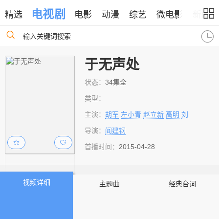
电视剧
精选
电影
动漫
综艺
微电影
新闻
输入关键词搜索
于无声处
状态：
34集全
类型：
主演：
胡军
左小青
赵立新
高明
刘
导演：
阎建钢
首播时间：
2015-04-28
视频详细
主题曲
经典台词